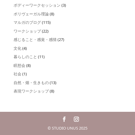
ボディーワークセッション
(3)
ポリヴェーガル理論
(8)
マルガのブログ
(115)
ワークショップ
(22)
感じること・感覚・感情
(27)
文化
(4)
暮らしのこと
(11)
瞑想会
(8)
社会
(1)
自然・畑・生きもの
(13)
表現ワークショップ
(8)
© STUDIO UNUS 2025