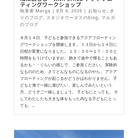
ティングワークショップ
執筆者
Marga
|
8月 4, 2026
|
お知らせ
,
ぎ
りのブログ
,
スタジオウーヌスのblog
,
マルガ
のブログ
８月１４日、子どもと参加できるアクアフローティン
グワークショップを開催します。 １３日から１４日に
日程が変更になりました。 １３：３０〜１７：００と
時間をもうけていますが、 飽きて途中で帰ることもあ
るかも・・ぐらいの感じで、ご参加ください。 実験的
なもののため、さてどんなものになるのやら。 アクア
フローティングが起こるかどうかはわかりません。 子
どもと海で一緒に遊びたい、楽しんでみたいという
方、どうぞご一緒しましょう。 子どもにとっても、 そ
してわたしたち大きな体をもった内なる子どもにとっ
ても、...