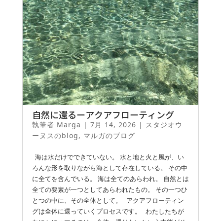
自然に還るーアクアフローティング
執筆者
Marga
|
7月 14, 2026
|
スタジオウ
ーヌスのblog
,
マルガのブログ
海は水だけでできていない。 水と地と火と風が、い
ろんな形を取りながら海として存在している。 その中
に全てを含んでいる。 海は全てのあらわれ。 自然とは
全ての要素が一つとしてあらわれたもの。 その一つひ
とつの中に、その全体として。 アクアフローティン
グは全体に還っていくプロセスです。 わたしたちが