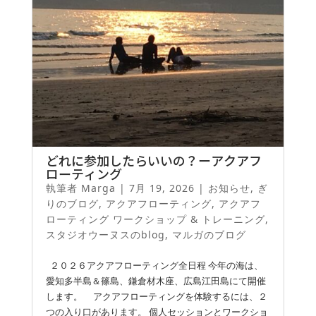
どれに参加したらいいの？ーアクアフ
ローティング
執筆者
Marga
|
7月 19, 2026
|
お知らせ
,
ぎ
りのブログ
,
アクアフローティング
,
アクアフ
ローティング ワークショップ & トレーニング
,
スタジオウーヌスのblog
,
マルガのブログ
２０２６アクアフローティング全日程 今年の海は、
愛知多半島＆篠島、鎌倉材木座、広島江田島にて開催
します。 アクアフローティングを体験するには、２
つの入り口があります。 個人セッションとワークショ