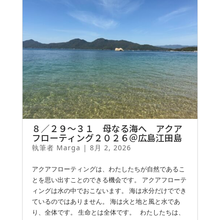
８／２９〜３１ 母なる海へ アクア
フローティング２０２６＠広島江田島
執筆者
Marga
|
8月 2, 2026
アクアフローティングは、わたしたちが自然であるこ
とを思い出すことのできる機会です。 アクアフローテ
ィングは水の中でおこないます。 海は水分だけででき
ているのではありません。 海は火と地と風と水であ
り、全体です。 生命とは全体です。 わたしたちは、