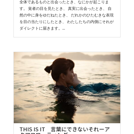
全体であるものと出会ったとき、なにかが起こりま
す。 覚者の目を見たとき、 真実に出会ったとき、 自
然の中に身をゆだねたとき、 だれかのひたむきな表現
を目の当たりにしたとき、 わたしたちの内側にそれが
ダイレクトに届きます。...
THIS IS IT 言葉にできないそれーア