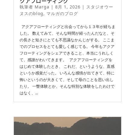
クアフローティング
執筆者
Marga
|
8月 1, 2026
|
スタジオウー
ヌスのblog
,
マルガのブログ
アクアフローティングと出会ってから１３年が経ちま
した。 数えてみて、そんな時間が経ったんだなと、そ
の長さと短さにとても不思議なかんじがする。 ここま
でのプロセスをとても愛しく感じてる。 今年もアクア
フローティングをシェアできること、本当にうれしく
て、感謝がわいてきます。 アクアフローティングを
はじめて体験したとき、 これだ、というような、直感
というか感覚だった。 いろんな感情が出てきて、特に
怖いというのが大きくて、そして母のことを思い出し
たり。 一瞥体験とか、そんな特別な体験をしたわけで
はなく、...