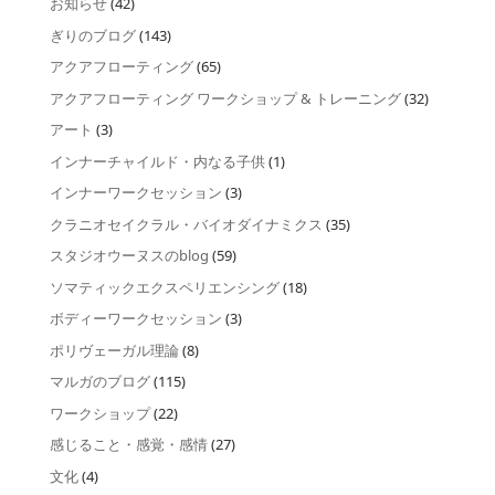
お知らせ
(42)
ぎりのブログ
(143)
アクアフローティング
(65)
アクアフローティング ワークショップ & トレーニング
(32)
アート
(3)
インナーチャイルド・内なる子供
(1)
インナーワークセッション
(3)
クラニオセイクラル・バイオダイナミクス
(35)
スタジオウーヌスのblog
(59)
ソマティックエクスペリエンシング
(18)
ボディーワークセッション
(3)
ポリヴェーガル理論
(8)
マルガのブログ
(115)
ワークショップ
(22)
感じること・感覚・感情
(27)
文化
(4)