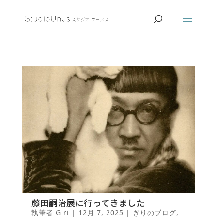
藤田嗣治展に行ってきました
執筆者
Giri
|
12月 7, 2025
|
ぎりのブログ
,