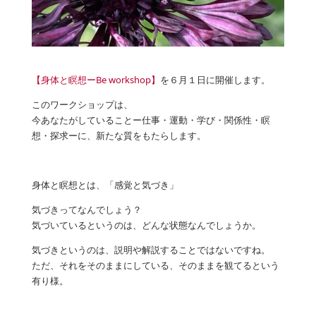
【身体と瞑想ーBe workshop】
を６月１日に開催します。
このワークショップは、
今あなたがしていることー仕事・運動・学び・関係性・瞑
想・探求ーに、新たな質をもたらします。
身体と瞑想とは、「感覚と気づき」
気づきってなんでしょう？
気づいているというのは、どんな状態なんでしょうか。
気づきというのは、説明や解説することではないですね。
ただ、それをそのままにしている、そのままを観てるという
有り様。