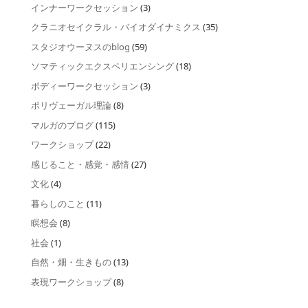
インナーワークセッション
(3)
クラニオセイクラル・バイオダイナミクス
(35)
スタジオウーヌスのblog
(59)
ソマティックエクスペリエンシング
(18)
ボディーワークセッション
(3)
ポリヴェーガル理論
(8)
マルガのブログ
(115)
ワークショップ
(22)
感じること・感覚・感情
(27)
文化
(4)
暮らしのこと
(11)
瞑想会
(8)
社会
(1)
自然・畑・生きもの
(13)
表現ワークショップ
(8)