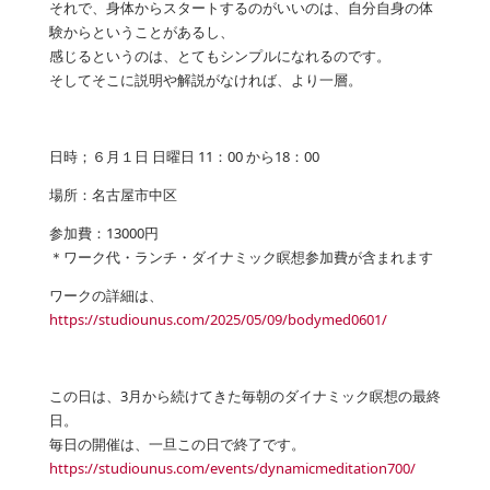
それで、身体からスタートするのがいいのは、自分自身の体
験からということがあるし、
感じるというのは、とてもシンプルになれるのです。
そしてそこに説明や解説がなければ、より一層。
日時；６月１日 日曜日 11：00 から18：00
場所：名古屋市中区
参加費：13000円
＊ワーク代・ランチ・ダイナミック瞑想参加費が含まれます
ワークの詳細は、
https://studiounus.com/2025/05/09/bodymed0601/
この日は、3月から続けてきた毎朝のダイナミック瞑想の最終
日。
毎日の開催は、一旦この日で終了です。
https://studiounus.com/events/dynamicmeditation700/