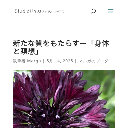
新たな質をもたらすー「身体
と瞑想」
執筆者
Marga
|
5月 14, 2025
|
マルガのブログ