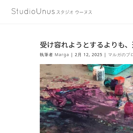
受け容れようとするよりも、
執筆者
Marga
|
2月 12, 2025
|
マルガのブ