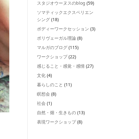
スタジオウーヌスのblog
(59)
ソマティックエクスペリエン
シング
(18)
ボディーワークセッション
(3)
ポリヴェーガル理論
(8)
マルガのブログ
(115)
ワークショップ
(22)
感じること・感覚・感情
(27)
文化
(4)
暮らしのこと
(11)
瞑想会
(8)
社会
(1)
自然・畑・生きもの
(13)
表現ワークショップ
(8)