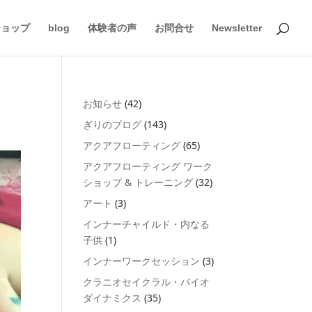
ショップ
blog
体験者の声
お問合せ
Newsletter
お知らせ
(42)
ぎりのブログ
(143)
アクアフローティング
(65)
アクアフローティング ワーク
ショップ & トレーニング
(32)
アート
(3)
インナーチャイルド・内なる
子供
(1)
インナーワークセッション
(3)
クラニオセイクラル・バイオ
ダイナミクス
(35)