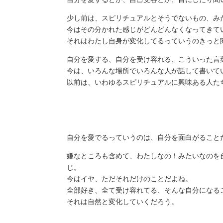
少し前は、スピリチュアルとそうでないもの、み
今はその分かれた感じがどんどんなくなってきて
それはわたし自身が変化してるっていうのきっと
自分を愛する、自分を受け容れる、こういった言
今は、いろんな場所でいろんな人が話して書いて
以前は、いわゆるスピリチュアルに興味ある人た
自分を愛でるっていうのは、自分を面白がること
嫌なところも含めて、わたしなの！みたいなのを
じ。
今はイヤ、ただそれだけのことだよね。
全部好き、全て受け容れてる、そんな自分になる
それは自然と変化していくだろう。