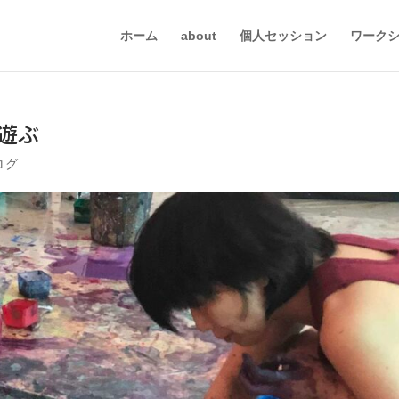
ホーム
about
個人セッション
ワーク
遊ぶ
ログ