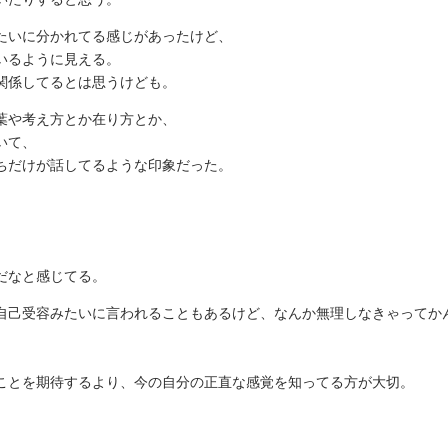
たいに分かれてる感じがあったけど、
いるように見える。
関係してるとは思うけども。
葉や考え方とか在り方とか、
いて、
ちだけが話してるような印象だった。
だなと感じてる。
自己受容みたいに言われることもあるけど、なんか無理しなきゃってか
ことを期待するより、今の自分の正直な感覚を知ってる方が大切。