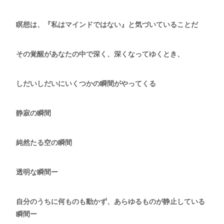
瞑想は、『私はマインドではない』と気づいていることだ
その覚醒があなたの中で深く、深くなってゆくとき、
しだいしだいにいくつかの瞬間がやってくる
静寂の瞬間
純然たる空の瞬間
透明な瞬間ー
自分のうちに何ものも動かず、あらゆるものが静止している
瞬間ー