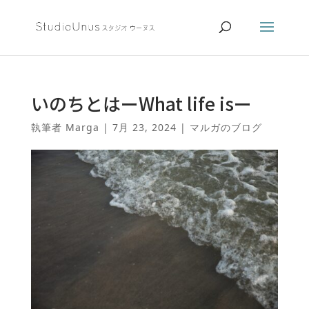
いのちとはーWhat life isー
執筆者
Marga
|
7月 23, 2024
|
マルガのブログ