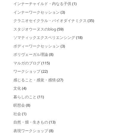
インナーチャイルド・内なる子供
(1)
インナーワークセッション
(3)
クラニオセイクラル・バイオダイナミクス
(35)
スタジオウーヌスのblog
(59)
ソマティックエクスペリエンシング
(18)
ボディーワークセッション
(3)
ポリヴェーガル理論
(8)
マルガのブログ
(115)
ワークショップ
(22)
感じること・感覚・感情
(27)
文化
(4)
暮らしのこと
(11)
瞑想会
(8)
社会
(1)
自然・畑・生きもの
(13)
表現ワークショップ
(8)