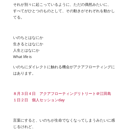
それが別々に起こっているように、ただの偶然みたいに、
すべてがひとつのものとして、その動きがそれぞれを動かし
てる。
いのちとはなにか
生きるとはなにか
人生とはなにか
What life is
いのちにダイレクトに触れる機会がアクアフローティングに
はあります。
８月３日４日 アクアフローティングリトリート＠江田島
１日２日 個人セッションday
言葉にすると、いのちが生命でなくなってしまうみたいに感
じるけれど、