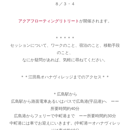
８／３・４
アクアフローティングリトリート
が開催されます。
＊＊＊＊＊
セッションについて、ワークのこと、宿泊のこと、移動手段
のこと、
なにか疑問があれば、気軽に尋ねてください。
＊＊江田島オハナヴィレッジまでのアクセス＊＊
＊広島駅から
広島駅から路面電車あるいはバスで広島港(宇品港)へ ーー
所要時間約40分
広島港からフェリーで中町港まで ーー所要時間約30分
中町港には車でお迎えにいきます。(中町港ーオハナヴィレッ