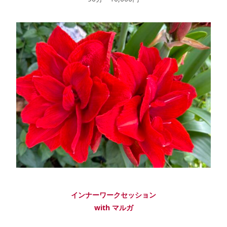
インナーワークセッション
with マルガ