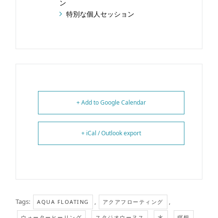
ン
特別な個人セッション
+ Add to Google Calendar
+ iCal / Outlook export
Tags:
,
,
AQUA FLOATING
アクアフローティング
,
,
,
,
ウォーターヒーリング
スタジオウーヌス
水
瞑想