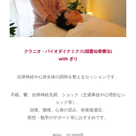
クラニオ・バイオダイナミクス(頭蓋仙骨療法)
with ぎり
自律神経や心身全体の調和を整えるセッションです。
不眠、鬱、自律神経失調、ショック（交通事故や心理的なシ
ョック等）、
頭痛、腰痛、心身の歪み、術後後遺症、
瞑想・勉学のサポート等におすすめです。
90分 10,000円