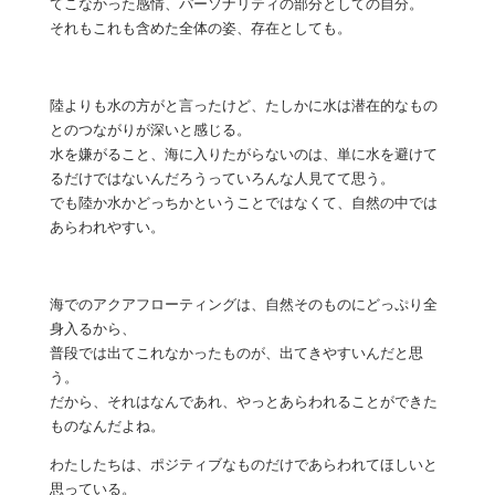
てこなかった感情、パーソナリティの部分としての自分。
それもこれも含めた全体の姿、存在としても。
陸よりも水の方がと言ったけど、たしかに水は潜在的なもの
とのつながりが深いと感じる。
水を嫌がること、海に入りたがらないのは、単に水を避けて
るだけではないんだろうっていろんな人見てて思う。
でも陸か水かどっちかということではなくて、自然の中では
あらわれやすい。
海でのアクアフローティングは、自然そのものにどっぷり全
身入るから、
普段では出てこれなかったものが、出てきやすいんだと思
う。
だから、それはなんであれ、やっとあらわれることができた
ものなんだよね。
わたしたちは、ポジティブなものだけであらわれてほしいと
思っている。