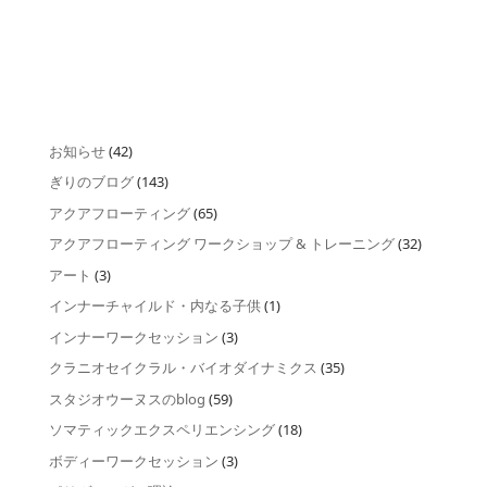
お知らせ
(42)
ぎりのブログ
(143)
アクアフローティング
(65)
アクアフローティング ワークショップ & トレーニング
(32)
アート
(3)
インナーチャイルド・内なる子供
(1)
インナーワークセッション
(3)
クラニオセイクラル・バイオダイナミクス
(35)
スタジオウーヌスのblog
(59)
ソマティックエクスペリエンシング
(18)
ボディーワークセッション
(3)