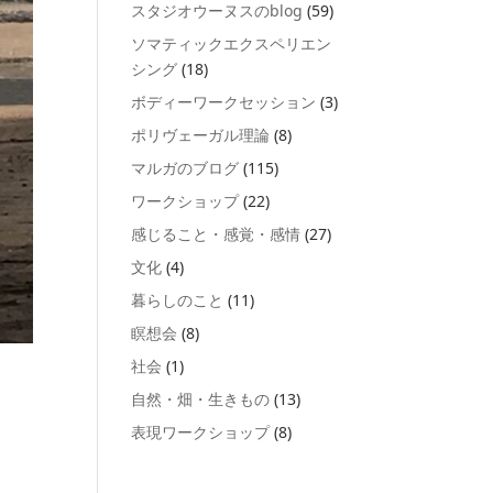
スタジオウーヌスのblog
(59)
ソマティックエクスペリエン
シング
(18)
ボディーワークセッション
(3)
ポリヴェーガル理論
(8)
マルガのブログ
(115)
ワークショップ
(22)
感じること・感覚・感情
(27)
文化
(4)
暮らしのこと
(11)
瞑想会
(8)
社会
(1)
自然・畑・生きもの
(13)
表現ワークショップ
(8)