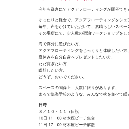
今年も鎌倉にてアクアフローティングが開催でき
ゆったりと鎌倉で、アクアフローティングをシェ
毎年、声をかけていただいて、素晴らしいスペー
その場所にて、少人数の宿泊ワークショップをし
海で存分に遊びたい方、
アクアフローティングをじっくりと体験したい方
夏休みを自分自身へプレゼントしたい方、
ただ寛ぎたい方、
瞑想したい方、
どうぞ、おいでください。
スペースの関係上、人数に限りがあります。
まるで臨海学校のような、みんなで枕を並べて眠
日時
８／１０・１１（日祝
10日 11：00 材木座ビーチ集合
11日 17：00 材木座ビーチ解散