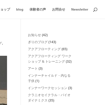
ショップ
blog
体験者の声
お問合せ
Newsletter
お知らせ
(42)
ぎりのブログ
(143)
グ
,
アクアフローティング
(65)
アクアフローティング ワーク
ショップ & トレーニング
(32)
アート
(3)
インナーチャイルド・内なる
子供
(1)
インナーワークセッション
(3)
クラニオセイクラル・バイオ
ダイナミクス
(35)