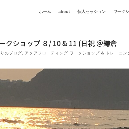
ホーム
about
個人セッション
ワーク
ョップ ８/ 10 & 11 (日祝 ＠鎌倉
ぎりのブログ
,
アクアフローティング ワークショップ & トレーニン