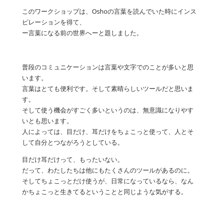
このワークショップは、Oshoの言葉を読んでいた時にインス
ピレーションを得て、
ー言葉になる前の世界へーと題しました。
普段のコミュニケーションは言葉や文字でのことが多いと思
います。
言葉はとても便利です。そして素晴らしいツールだと思いま
す。
そして使う機会がすごく多いというのは、無意識になりやす
いとも思います。
人によっては、目だけ、耳だけをちょこっと使って、人とそ
して自分とつながろうとしている。
目だけ耳だけって、もったいない。
だって、わたしたちは他にもたくさんのツールがあるのに。
そしてちょこっとだけ使うが、日常になっているなら、なん
かちょこっと生きてるということと同じような気がする。