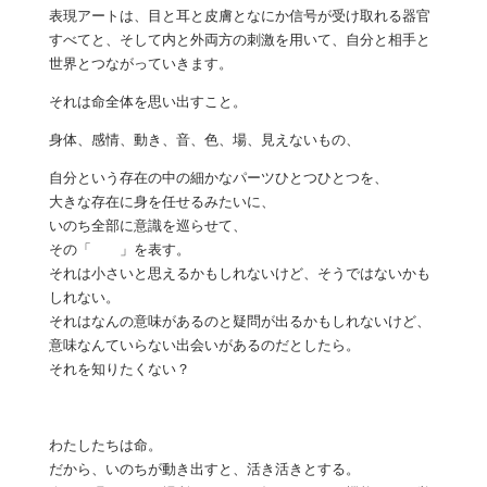
表現アートは、目と耳と皮膚となにか信号が受け取れる器官
すべてと、そして内と外両方の刺激を用いて、自分と相手と
世界とつながっていきます。
それは命全体を思い出すこと。
身体、感情、動き、音、色、場、見えないもの、
自分という存在の中の細かなパーツひとつひとつを、
大きな存在に身を任せるみたいに、
いのち全部に意識を巡らせて、
その「 」を表す。
それは小さいと思えるかもしれないけど、そうではないかも
しれない。
それはなんの意味があるのと疑問が出るかもしれないけど、
意味なんていらない出会いがあるのだとしたら。
それを知りたくない？
わたしたちは命。
だから、いのちが動き出すと、活き活きとする。