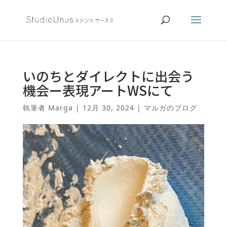
いのちとダイレクトに出会う
機会ー表現アートWSにて
執筆者
Marga
|
12月 30, 2024
|
マルガのブログ