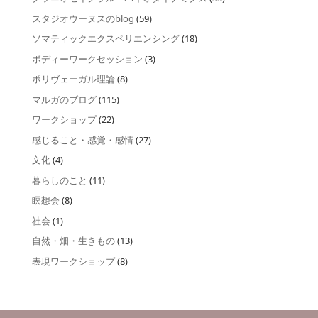
スタジオウーヌスのblog
(59)
ソマティックエクスペリエンシング
(18)
ボディーワークセッション
(3)
ポリヴェーガル理論
(8)
マルガのブログ
(115)
ワークショップ
(22)
感じること・感覚・感情
(27)
文化
(4)
暮らしのこと
(11)
瞑想会
(8)
社会
(1)
自然・畑・生きもの
(13)
表現ワークショップ
(8)