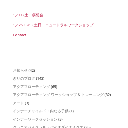
1／11 (土 瞑想会
1／25・26（土日 ニュートラルワークショップ
Contact
お知らせ
(42)
ぎりのブログ
(143)
アクアフローティング
(65)
アクアフローティング ワークショップ & トレーニング
(32)
アート
(3)
インナーチャイルド・内なる子供
(1)
インナーワークセッション
(3)
クラニオセイクラル・バイオダイナミクス
(35)