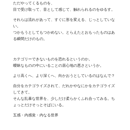
ただやってくるものを、
目で受け取って、音として感じて、触れられるのをゆるす。
それらは流れがあって、すぐに形を変える、じっとしていな
い。
つかもうとしてもつかめない。とらえたとおもったものはあ
る瞬間だけのもの。
カテゴリーできないものを恐れるというのか。
曖昧なものの中にいることの居心地の悪さというか。
より高くへ、より深くへ、向かおうとしているのはなんで？
自分をカテゴライズされて、だれかやなにかをカテゴライズ
してきて。
そんな乱暴な世界を、少しだけ柔らかくふれ合ってみる。ち
ょっとだけそっとそばにいる。
五感・内感覚・内なる世界