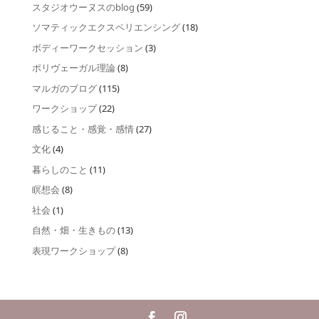
スタジオウーヌスのblog
(59)
ソマティックエクスペリエンシング
(18)
ボディーワークセッション
(3)
ポリヴェーガル理論
(8)
マルガのブログ
(115)
ワークショップ
(22)
感じること・感覚・感情
(27)
文化
(4)
暮らしのこと
(11)
瞑想会
(8)
社会
(1)
自然・畑・生きもの
(13)
表現ワークショップ
(8)