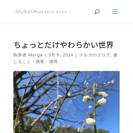
ちょっとだけやわらかい世界
執筆者
Marga
|
3月 9, 2024
|
マルガのブログ
,
感
じること・感覚・感情