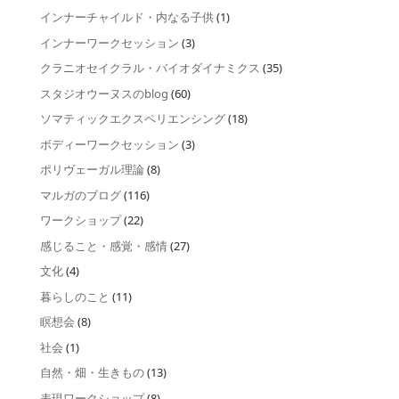
インナーチャイルド・内なる子供
(1)
インナーワークセッション
(3)
クラニオセイクラル・バイオダイナミクス
(35)
スタジオウーヌスのblog
(60)
ソマティックエクスペリエンシング
(18)
ボディーワークセッション
(3)
ポリヴェーガル理論
(8)
マルガのブログ
(116)
ワークショップ
(22)
感じること・感覚・感情
(27)
文化
(4)
暮らしのこと
(11)
瞑想会
(8)
社会
(1)
自然・畑・生きもの
(13)
表現ワークショップ
(8)