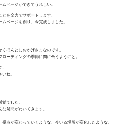
ームページができてうれしい。
ことを全力でサポートします、
ームページを創り、今完成しました。
かくほんとにおかげさまなのです。
フローティングの季節に間に合うようにと。
で、
さいね。
感覚でした。
んな疑問がわいてきます。
、視点が変わっていくような、今いる場所が変化したような、