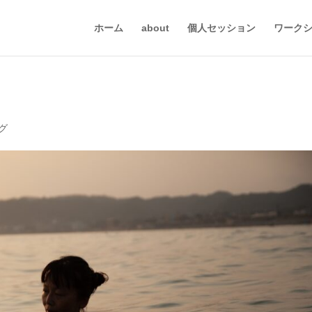
ホーム
about
個人セッション
ワーク
グ