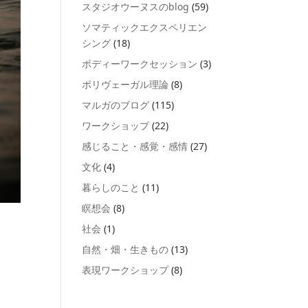
スタジオウーヌスのblog
(59)
ソマティックエクスペリエン
シング
(18)
ボディーワークセッション
(3)
ポリヴェーガル理論
(8)
マルガのブログ
(115)
ワークショップ
(22)
感じること・感覚・感情
(27)
文化
(4)
暮らしのこと
(11)
瞑想会
(8)
社会
(1)
自然・畑・生きもの
(13)
表現ワークショップ
(8)