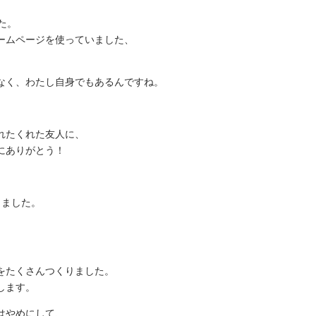
た。
ームページを使っていました、
。
なく、わたし自身でもあるんですね。
れたくれた友人に、
にありがとう！
りました。
をたくさんつくりました。
します。
はやめにして、