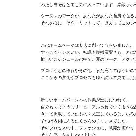
わたし自身はとても気に入っています。素敵なホ
ウーヌスのワークが、あなたがあなた自身で在る
それを心に、そうコミットして、協力してこのホ
このホームページは友人に創ってもらいました。
すっごくセンスいい。知識も臨機応変さも、とに
忙しいスケジュールの中で、夏のワーク、アクア
ブログなどの移行やその他、まだ完全ではないの
ここからの変化やプロセスも時々訪れて見てくだ
新しいホームページへの作業が進むにつれて、
自分も同じようにリニューアルされていくような
今まで掲載していたものを見直していると、いろ
それは内側に入るたくさんのチャンスでした。
そのプロセスの中、フレッシュに、意識が拡がり
そんな感じをあじわいました。