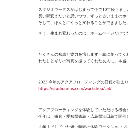
スタジオウーヌスがはじまって今で10年経ちまし
長い間変えたいと思いつつ、ずっと古いままのホ
そして、ほんとにやっと変わることができました
そう、生まれ変わったのは、ホームページだけで
たくさんの知恵と協力を惜しまず一緒に創ってく
わたしとギリの写真を撮ってくれた友人に、本当
2023 今年のアクアフローティングの日程が決ま
https://studiounus.com/workshop/cal/
アクアフローティングを体験していただける機会
今年は、鎌倉・愛知県篠島・広島県江田島で開催
去年までしていた短い時間の体験ワークショップ