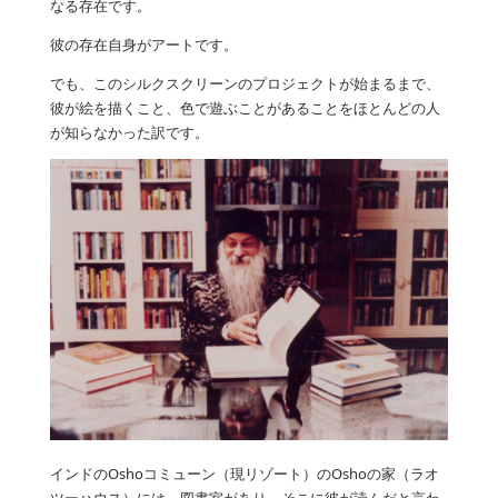
なる存在です。
彼の存在自身がアートです。
でも、このシルクスクリーンのプロジェクトが始まるまで、
彼が絵を描くこと、色で遊ぶことがあることをほとんどの人
が知らなかった訳です。
インドのOshoコミューン（現リゾート）のOshoの家（ラオ