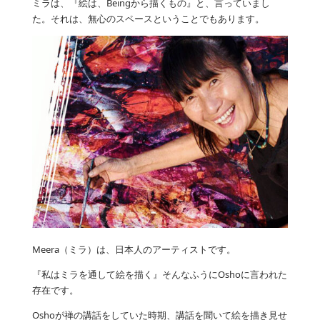
ミラは、『絵は、Beingから描くもの』と、言っていまし
た。それは、無心のスペースということでもあります。
Meera（ミラ）は、日本人のアーティストです。
『私はミラを通して絵を描く』そんなふうにOshoに言われた
存在です。
Oshoが禅の講話をしていた時期、講話を聞いて絵を描き見せ