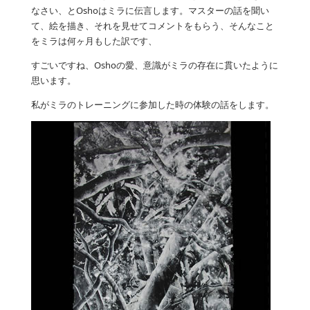
なさい、とOshoはミラに伝言します。マスターの話を聞い
て、絵を描き、それを見せてコメントをもらう、そんなこと
をミラは何ヶ月もした訳です、
すごいですね、Oshoの愛、意識がミラの存在に貫いたように
思います。
私がミラのトレーニングに参加した時の体験の話をします。