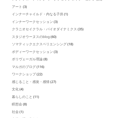
アート
(3)
インナーチャイルド・内なる子供
(1)
インナーワークセッション
(3)
クラニオセイクラル・バイオダイナミクス
(35)
スタジオウーヌスのblog
(60)
ソマティックエクスペリエンシング
(18)
ボディーワークセッション
(3)
ポリヴェーガル理論
(8)
マルガのブログ
(116)
ワークショップ
(22)
感じること・感覚・感情
(27)
文化
(4)
暮らしのこと
(11)
瞑想会
(8)
社会
(1)