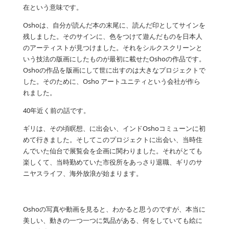
在という意味です。
Oshoは、自分が読んだ本の末尾に、読んだ印としてサインを
残しました。そのサインに、色をつけて遊んだものを日本人
のアーティストが見つけました。それをシルクスクリーンと
いう技法の版画にしたものが最初に載せたOshoの作品です。
Oshoの作品を版画にして世に出すのは大きなプロジェクトで
した。そのために、Osho アートユニティという会社が作ら
れました。
40年近く前の話です。
ギリは、その頃瞑想、に出会い、インドOshoコミューンに初
めて行きました。そしてこのプロジェクトに出会い、当時住
んでいた仙台で展覧会を企画に関わりました。それがとても
楽しくて、当時勤めていた市役所をあっさり退職、ギリのサ
ニヤスライフ、海外放浪が始まります。
Oshoの写真や動画を見ると、わかると思うのですが、本当に
美しい、動きの一つ一つに気品がある、何をしていても絵に