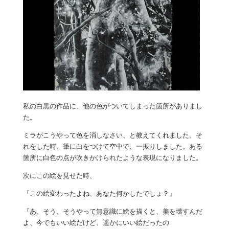
私の白黒の作品に、他の色がついてしまった箇所がありまし
た。
ミラがこうやって色を消しなさい、と教えてくれました。そ
れをした時、筆に白をつけて空中で、一振りしました。ある
箇所に白色の点が吹きかけられたような表現になりました。
次にこの絵を見せた時、
『この絵変わったよね、あなた何かしたでしょ？』
『あ、そう、そうやって無意識に絵を描くと、美を壊すんだ
よ、今でもいい絵だけど、遥かにいい絵だったの