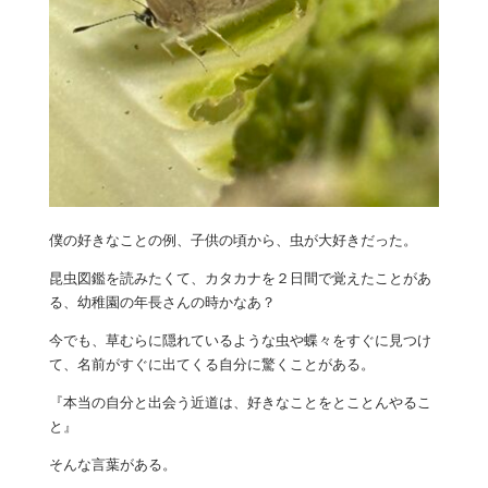
僕の好きなことの例、子供の頃から、虫が大好きだった。
昆虫図鑑を読みたくて、カタカナを２日間で覚えたことがあ
る、幼稚園の年長さんの時かなあ？
今でも、草むらに隠れているような虫や蝶々をすぐに見つけ
て、名前がすぐに出てくる自分に驚くことがある。
『本当の自分と出会う近道は、好きなことをとことんやるこ
と』
そんな言葉がある。