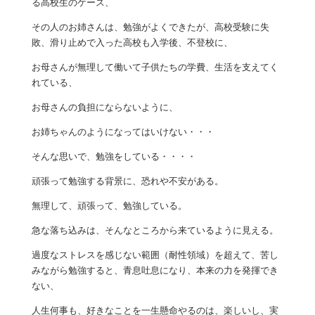
る高校生のケース、
その人のお姉さんは、勉強がよくできたが、高校受験に失
敗、滑り止めで入った高校も入学後、不登校に、
お母さんが無理して働いて子供たちの学費、生活を支えてく
れている、
お母さんの負担にならないように、
お姉ちゃんのようになってはいけない・・・
そんな思いで、勉強をしている・・・・
頑張って勉強する背景に、恐れや不安がある。
無理して、頑張って、勉強している。
急な落ち込みは、そんなところから来ているように見える。
過度なストレスを感じない範囲（耐性領域）を超えて、苦し
みながら勉強すると、青息吐息になり、本来の力を発揮でき
ない、
人生何事も、好きなことを一生懸命やるのは、楽しいし、実