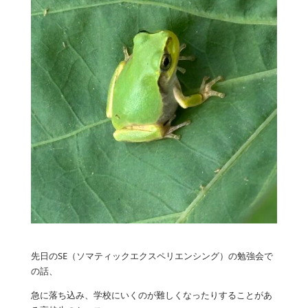
先日のSE（ソマティックエクスペリエンシング）の勉強会で
の話、
急に落ち込み、学校にいくのが難しくなったりすることがあ