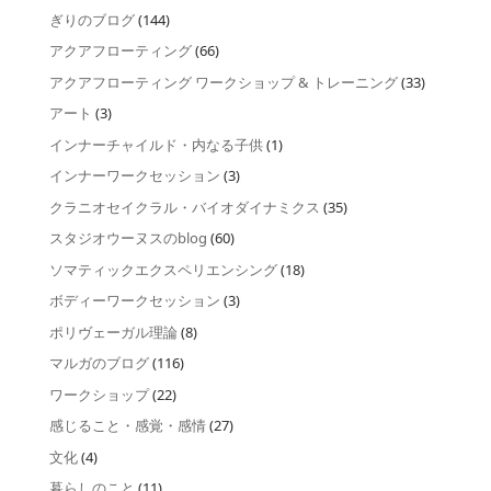
ぎりのブログ
(144)
アクアフローティング
(66)
アクアフローティング ワークショップ & トレーニング
(33)
アート
(3)
インナーチャイルド・内なる子供
(1)
インナーワークセッション
(3)
クラニオセイクラル・バイオダイナミクス
(35)
スタジオウーヌスのblog
(60)
ソマティックエクスペリエンシング
(18)
ボディーワークセッション
(3)
ポリヴェーガル理論
(8)
マルガのブログ
(116)
ワークショップ
(22)
感じること・感覚・感情
(27)
文化
(4)
暮らしのこと
(11)