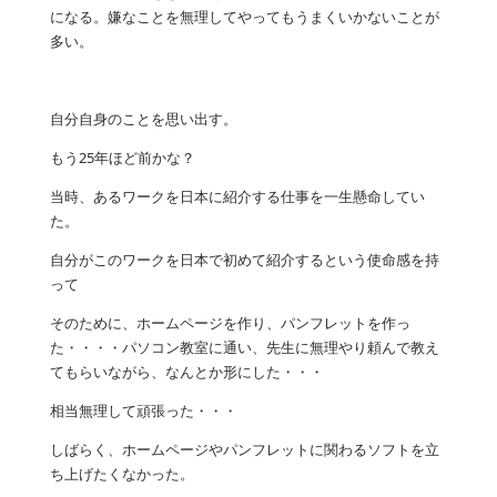
になる。嫌なことを無理してやってもうまくいかないことが
多い。
自分自身のことを思い出す。
もう25年ほど前かな？
当時、あるワークを日本に紹介する仕事を一生懸命してい
た。
自分がこのワークを日本で初めて紹介するという使命感を持
って
そのために、ホームページを作り、パンフレットを作っ
た・・・・パソコン教室に通い、先生に無理やり頼んで教え
てもらいながら、なんとか形にした・・・
相当無理して頑張った・・・
しばらく、ホームページやパンフレットに関わるソフトを立
ち上げたくなかった。