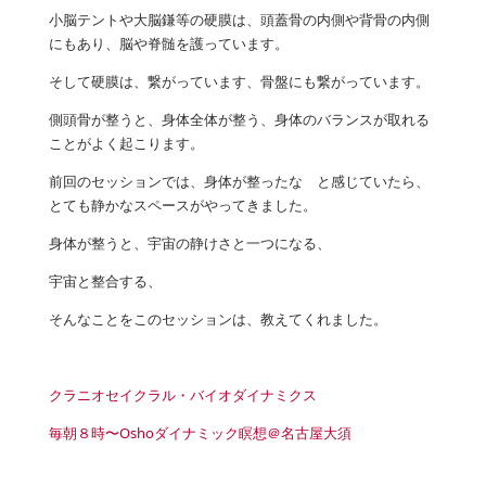
小脳テントや大脳鎌等の硬膜は、頭蓋骨の内側や背骨の内側
にもあり、脳や脊髄を護っています。
そして硬膜は、繋がっています、骨盤にも繋がっています。
側頭骨が整うと、身体全体が整う、身体のバランスが取れる
ことがよく起こります。
前回のセッションでは、身体が整ったな と感じていたら、
とても静かなスペースがやってきました。
身体が整うと、宇宙の静けさと一つになる、
宇宙と整合する、
そんなことをこのセッションは、教えてくれました。
クラニオセイクラル・バイオダイナミクス
毎朝８時〜Oshoダイナミック瞑想＠名古屋大須