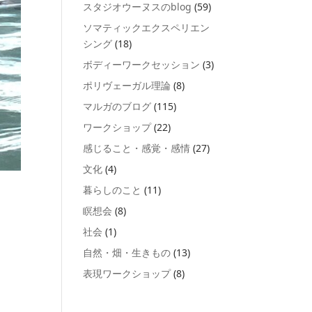
スタジオウーヌスのblog
(59)
ソマティックエクスペリエン
シング
(18)
ボディーワークセッション
(3)
ポリヴェーガル理論
(8)
マルガのブログ
(115)
ワークショップ
(22)
感じること・感覚・感情
(27)
文化
(4)
暮らしのこと
(11)
瞑想会
(8)
社会
(1)
自然・畑・生きもの
(13)
表現ワークショップ
(8)