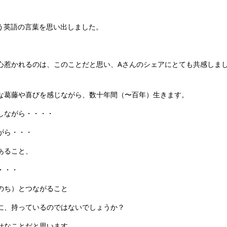
いう英語の言葉を思い出しました。
心惹かれるのは、このことだと思い、Aさんのシェアにとても共感しま
な葛藤や喜びを感じながら、数十年間（〜百年）生きます。
しながら・・・・
がら・・・
あること、
・・・
のち）とつながること
に、持っているのではないでしょうか？
せなことだと思います。