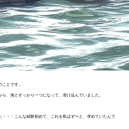
のことです。
から、海とすっかり一つになって、溶け込んでいました。
た・・・こんな経験初めて、これを私はず〜と、求めていたんで