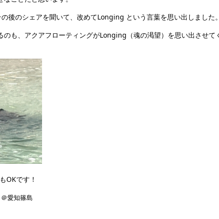
後のシェアを聞いて、改めてLonging という言葉を思い出しました
のも、アクアフローティングがLonging（魂の渇望）を思い出させて
もOKです！
ート＠愛知篠島