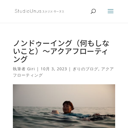
ノンドゥーイング（何もしな
いこと）〜アクアフローティ
ング
執筆者
Giri
|
10月 3, 2023
|
ぎりのブログ
,
アクア
フローティング