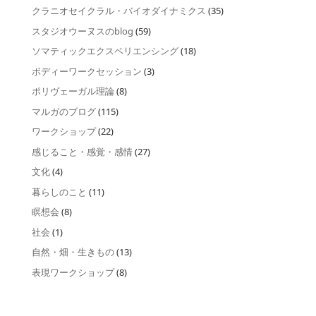
クラニオセイクラル・バイオダイナミクス
(35)
スタジオウーヌスのblog
(59)
ソマティックエクスペリエンシング
(18)
ボディーワークセッション
(3)
ポリヴェーガル理論
(8)
マルガのブログ
(115)
ワークショップ
(22)
感じること・感覚・感情
(27)
文化
(4)
暮らしのこと
(11)
瞑想会
(8)
社会
(1)
自然・畑・生きもの
(13)
表現ワークショップ
(8)