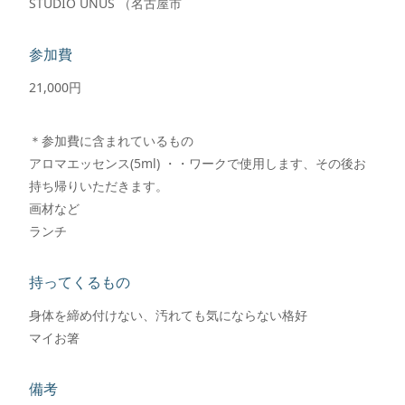
STUDIO UNUS （名古屋市
参加費
21,000円
＊参加費に含まれているもの
アロマエッセンス(5ml) ・・ワークで使用します、その後お
持ち帰りいただきます。
画材など
ランチ
持ってくるもの
身体を締め付けない、汚れても気にならない格好
マイお箸
備考