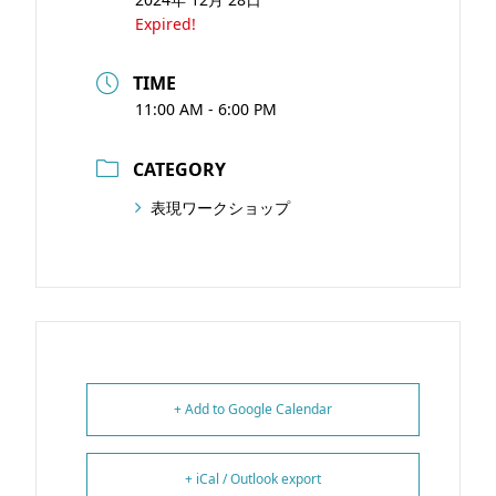
Expired!
TIME
11:00 AM - 6:00 PM
CATEGORY
表現ワークショップ
+ Add to Google Calendar
+ iCal / Outlook export