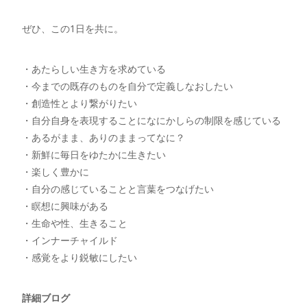
ぜひ、この1日を共に。
・あたらしい生き方を求めている
・今までの既存のものを自分で定義しなおしたい
・創造性とより繋がりたい
・自分自身を表現することになにかしらの制限を感じている
・あるがまま、ありのままってなに？
・新鮮に毎日をゆたかに生きたい
・楽しく豊かに
・自分の感じていることと言葉をつなげたい
・瞑想に興味がある
・生命や性、生きること
・インナーチャイルド
・感覚をより鋭敏にしたい
詳細ブログ