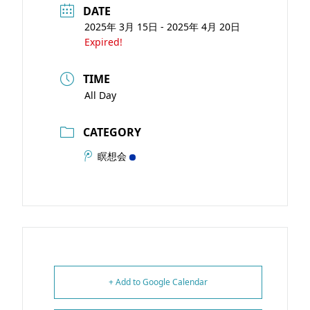
DATE
2025年 3月 15日
- 2025年 4月 20日
Expired!
TIME
All Day
CATEGORY
瞑想会
+ Add to Google Calendar