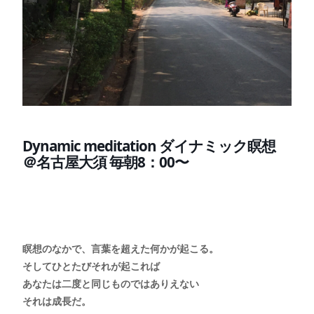
Dynamic meditation ダイナミック瞑想
＠名古屋大須 毎朝8：00〜
瞑想のなかで、言葉を超えた何かが起こる。
そしてひとたびそれが起これば
あなたは二度と同じものではありえない
それは成長だ。