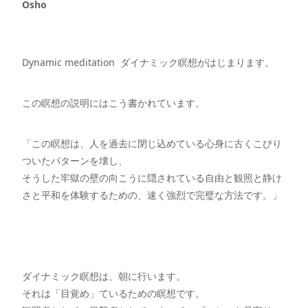
Osho
Dynamic meditation ダイナミック瞑想がはじまります。
この瞑想の説明にはこう書かれています。
「この瞑想は、人を過去に閉じ込めている心身に古くこびり
ついたパターンを壊し、
そうした牢獄の壁の向こうに隠されている自由と観照と静け
さと平和を体験するための、速く強烈で完璧な方法です。」
ダイナミック瞑想は、朝に行います。
それは「目覚め」ているための瞑想です。